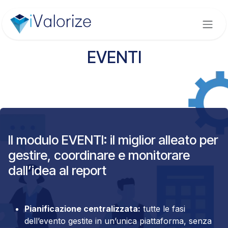
Passa al contenuto
EVENTI
Il modulo EVENTI: il miglior alleato per
gestire, coordinare e monitorare
dall’idea al report
Pianificazione centralizzata:
tutte le fasi
dell’evento gestite in un’unica piattaforma, senza