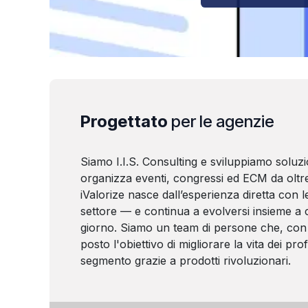
Progettato
per le agenzie
Siamo I.I.S. Consulting e sviluppiamo soluzi
organizza eventi, congressi ed ECM da oltre
iValorize nasce dall’esperienza diretta con le
settore — e continua a evolversi insieme a c
giorno. Siamo un team di persone che, con 
posto l'obiettivo di migliorare la vita dei prof
segmento grazie a prodotti rivoluzionari.