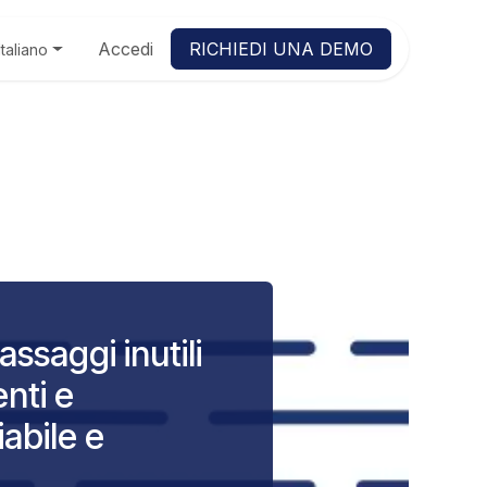
Accedi
RICHIEDI UNA DEMO
Italiano
ssaggi inutili
nti e
iabile e