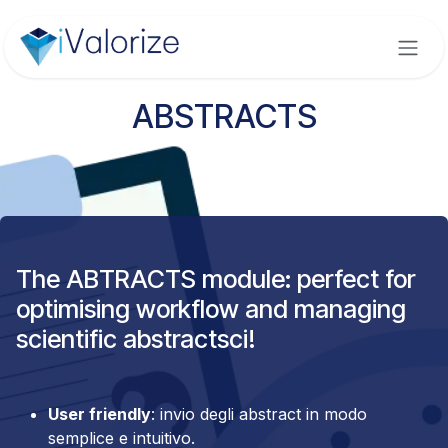
Skip to Content
ABSTRACTS
The ABTRACTS module: perfect for
optimising workflow and managing
scientific abstractsci!
User friendly
: invio degli abstract in modo
semplice e intuitivo.