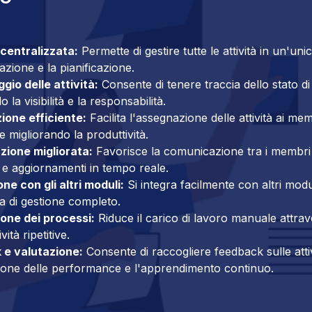
centralizzata:
Permette di gestire tutte le attività in un'uni
azione e la pianificazione.
gio delle attività:
Consente di tenere traccia dello stato di
 la visibilità e la responsabilità.
one efficiente:
Facilita l'assegnazione delle attività ai me
 e migliorando la produttività.
zione migliorata:
Favorisce la comunicazione tra i membri
e aggiornamenti in tempo reale.
ne con gli altri moduli:
Si integra facilmente con altri modu
a di gestione completo.
one dei processi:
Riduce il carico di lavoro manuale attra
vità ripetitive.
 e valutazione:
Consente di raccogliere feedback sulle attiv
zione delle performance e l'apprendimento continuo.