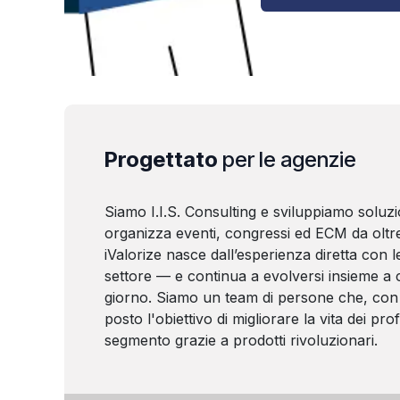
Progettato
per le agenzie
Siamo I.I.S. Consulting e sviluppiamo soluzi
organizza eventi, congressi ed ECM da oltre
iValorize nasce dall’esperienza diretta con le
settore — e continua a evolversi insieme a c
giorno. Siamo un team di persone che, con 
posto l'obiettivo di migliorare la vita dei prof
segmento grazie a prodotti rivoluzionari.