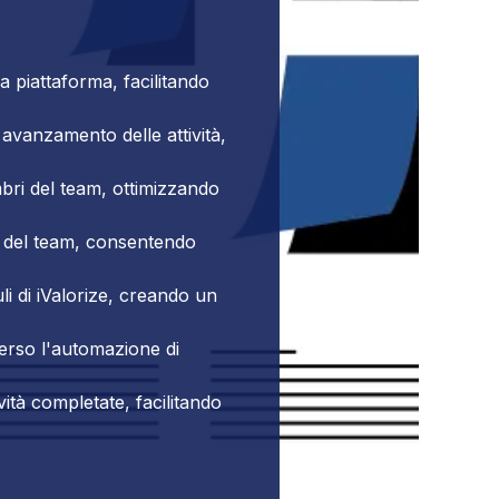
ca piattaforma, facilitando
 avanzamento delle attività,
mbri del team, ottimizzando
 del team, consentendo
li di iValorize, creando un
verso l'automazione di
ità completate, facilitando