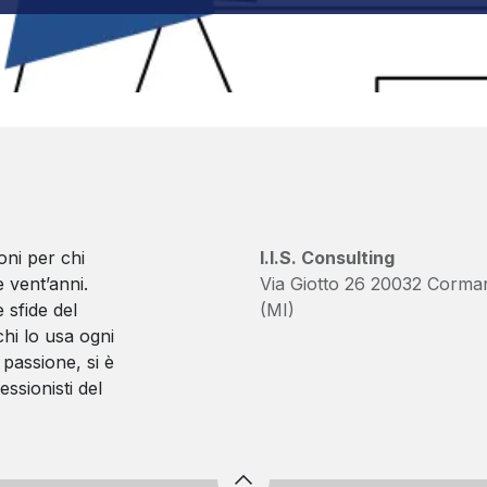
oni per chi
I.I.S. Consulting
 vent’anni.
Via Giotto 26 20032 Corma
 sfide del
(MI)
hi lo usa ogni
passione, si è
essionisti del